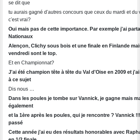
se dit que
tu aurais gagné d'autres concours que ceux du mardi et du 
c'est vrai?
Oui mais pas de cette importance. Par exemple j'ai parta
Nationaux
Alençon, Clichy sous bois et une finale en Finlande mai
vendredi sont le top.
Et en Championnat?
J'ai été champion tête à tête du Val d'Oise en 2009 et j
à ce sujet
Dis nous …
Dans les poules je tombe sur Vannick, je gagne mais ma
également
et la 1ère après les poules, qui je rencontre ? Vannick !!!
passé
Cette année j'ai eu des résultats honorables avec Rapha
en 1/2 finale