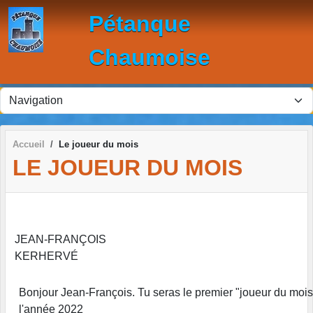
Panneau de gestion des cookies
Pétanque
Chaumoise
Accueil
Le joueur du mois
LE JOUEUR DU MOIS
JEAN-FRANÇOIS
KERHERVÉ
Bonjour Jean-François. Tu seras le premier "joueur du mois
l'année 2022