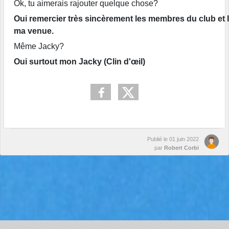
Ok, tu aimerais rajouter quelque chose?
Oui remercier très sincèrement les membres du club et le
ma venue.
Même Jacky?
Oui surtout mon Jacky (Clin d'œil)
Publié le
01 juin 2022
par
Robert Corbi