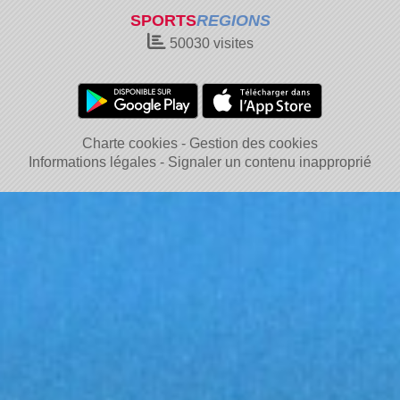
SPORTS
REGIONS
50030
visites
Charte cookies
Gestion des cookies
Informations légales
Signaler un contenu inapproprié